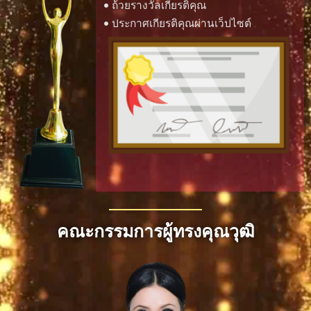
• ถ้วยรางวัลเกียรติคุณ
• ประกาศเกียรติคุณผ่านเว็ปไซต์
คณะกรรมการผู้ทรงคุณวุฒิ