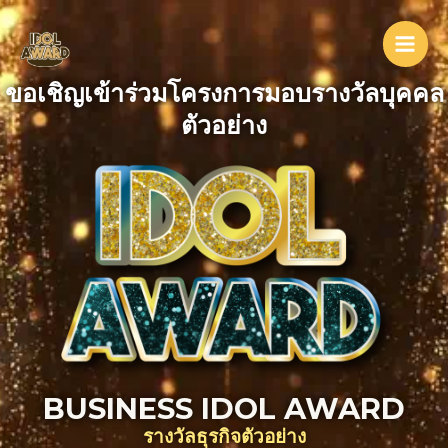
Skip
Main
to
Men
content
ขอเชิญเข้าร่วมโครงการมอบรางวัลบุคคล
ตัวอย่าง
BUSINESS IDOL AWARD
รางวัลธุรกิจตัวอย่าง