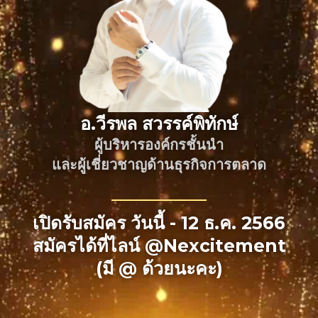
อ.วีรพล สวรรค์พิทักษ์
ผู้บริหารองค์กรชั้นนำ
และผู้เชี่ยวชาญด้านธุรกิจการตลาด
เปิดรับสมัคร วันนี้ - 12 ธ.ค. 2566
สมัครได้ที่ไลน์ @Nexcitement
(มี @ ด้วยนะคะ)