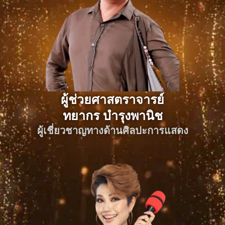
ผู้ช่วยศาสตราจารย์
ทยากร บำรุงพานิช
ผู้เชี่ยวชาญทางด้านศิลปะการแสดง